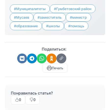
#Муниципалитеты
#Гумбетовский район
#Мусаев
#заместитель
#министр
#образование
#школы
#помощь
Поделиться:
Печать
Понравилась статья?
0
0