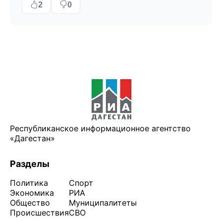
2
0
Республиканское информационное агентство
«Дагестан»
Разделы
Политика
Спорт
Экономика
РИА
Общество
Муниципалитеты
Происшествия
СВО