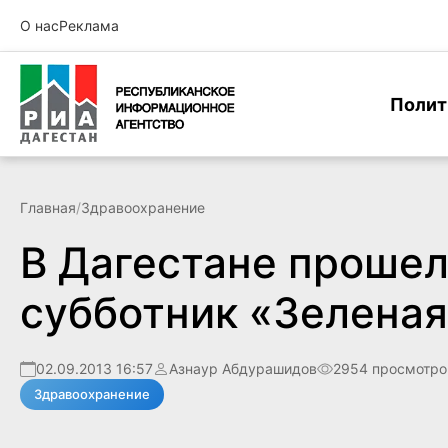
О нас
Реклама
Полит
Главная
/
Здравоохранение
В Дагестане прошел
субботник «Зеленая
02.09.2013 16:57
Азнаур Абдурашидов
2954 просмотро
Здравоохранение