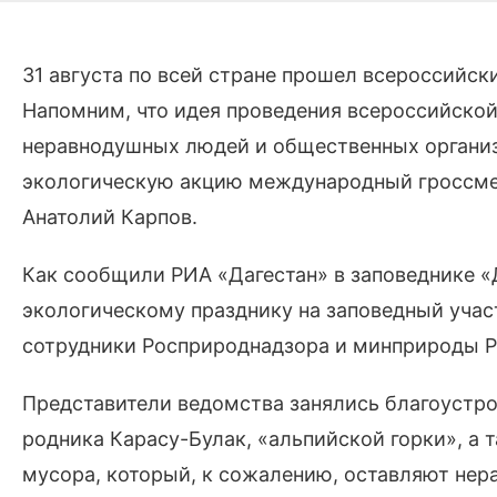
31 августа по всей стране прошел всероссийск
Напомним, что идея проведения всероссийской
неравнодушных людей и общественных организ
экологическую акцию международный гроссме
Анатолий Карпов.
Как сообщили РИА «Дагестан» в заповеднике «
экологическому празднику на заповедный уча
сотрудники Росприроднадзора и минприроды Р
Представители ведомства занялись благоустро
родника Карасу-Булак, «альпийской горки», а 
мусора, который, к сожалению, оставляют нер