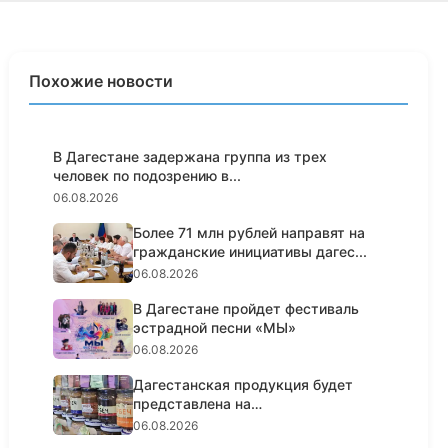
Похожие новости
В Дагестане задержана группа из трех
человек по подозрению в...
06.08.2026
Более 71 млн рублей направят на
гражданские инициативы дагес...
06.08.2026
В Дагестане пройдет фестиваль
эстрадной песни «МЫ»
06.08.2026
Дагестанская продукция будет
представлена на
гастрономическо...
06.08.2026