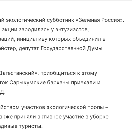
ий экологический субботник «Зеленая Россия».
 акции зародилась у энтузиастов,
аций, инициативу которых объединил в
йстер, депутат Государственной Думы
Дагестанский», приобщиться к этому
сток Сарыкумские барханы приехали и
Д.
йством участков экологической тропы –
также приняли активное участие в уборке
адивые туристы.