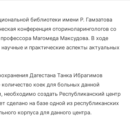
Национальной библиотеки имени Р. Гамзатова
ческая конференция оториноларингологов со
 профессора Магомеда Максудова. В ходе
 научные и практические аспекты актуальных
оохранения Дагестана Танка Ибрагимов
е количество коек для больных данной
м, необходимо создать Республиканский центр
ет сделано на базе одной из республиканских
льного корпуса для данного центра.