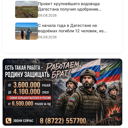
Проект крупнейшего водовода
Дагестана получил одобрение
госэ...
06.08.2026
С начала года в Дагестане на
водоёмах погибли 12 человек, из...
06.08.2026