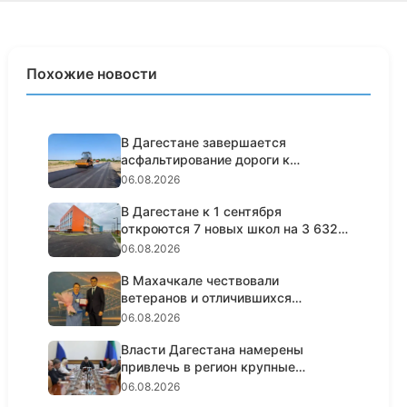
Похожие новости
В Дагестане завершается
асфальтирование дороги к
Самурскому...
06.08.2026
В Дагестане к 1 сентября
откроются 7 новых школ на 3 632
мес...
06.08.2026
В Махачкале чествовали
ветеранов и отличившихся
работников с...
06.08.2026
Власти Дагестана намерены
привлечь в регион крупные
сетевые...
06.08.2026