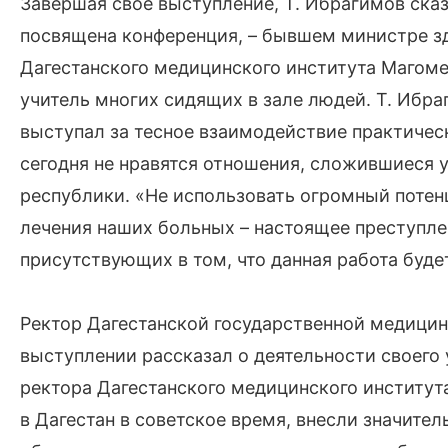
Завершая свое выступление, Т. Ибрагимов сказ
посвящена конференция, – бывшем министре зд
Дагестанского медицинского института Магоме
учитель многих сидящих в зале людей. Т. Ибра
выступал за тесное взаимодействие практиче
сегодня не нравятся отношения, сложившиеся
республики. «Не использовать огромный поте
лечения наших больных – настоящее преступлен
присутствующих в том, что данная работа буде
Ректор Дагестанской государственной медици
выступлении рассказал о деятельности своего
ректора Дагестанского медицинского института
в Дагестан в советское время, внесли значите