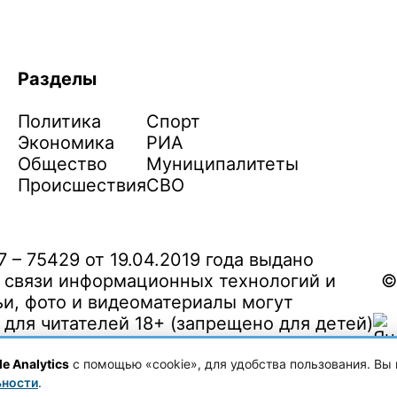
Разделы
Политика
Спорт
Экономика
РИА
Общество
Муниципалитеты
Происшествия
СВО
– 75429 от 19.04.2019 года выдано
 связи информационных технологий и
©
и, фото и видеоматериалы могут
ля читателей 18+ (запрещено для детей)
e Analytics
с помощью «cookie», для удобства пользования. Вы 
ьности
.