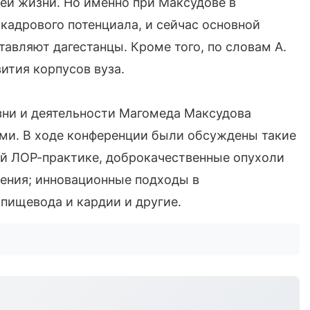
тей жизни. Но именно при Максудове в
кадрового потенциала, и сейчас основной
тавляют дагестанцы. Кроме того, по словам А.
ития корпусов вуза.
ни и деятельности Магомеда Максудова
и. В ходе конференции были обсуждены такие
кой ЛОР-практике, доброкачественные опухоли
чения; инновационные подходы в
пищевода и кардии и другие.