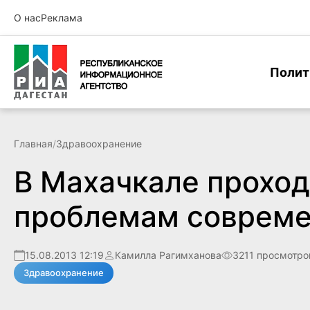
О нас
Реклама
Полит
Главная
/
Здравоохранение
В Махачкале проход
проблемам совреме
15.08.2013 12:19
Камилла Рагимханова
3211 просмотро
Здравоохранение