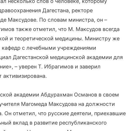
ал несколько слов о человеке, которому
равоохранения Дагестана, ректоре
де Максудове. По словам министра, он –
гимов также отметил, что М. Максудов всегда
ской и теоретической медицины. Министру же
 у кафедр с лечебными учреждениями
нциал Дагестанской медицинской академии для
ие», – уверен Т. Ибрагимов и заверил
т активизирована.
нской академии Абдурахман Османов в своем
 учителя Магомеда Максудова на должности
. Он отметил, что русские деятели, приехавшие
льный вклад в развитие республиканского