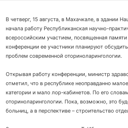
В четверг, 15 августа, в Махачкале, в здании 
начала работу Республиканская научно-практи
всероссийским участием, посвященная памяти
конференции ее участники планируют обсудить
проблем современной оториноларингологии.
Открывая работу конференции, министр здрав
отметил, что в республике неоправданно мало
категории и мало лор-кабинетов. По его слова
оториноларингологии. Пока, возможно, это буд
больниц, а в перспективе – строительство отде