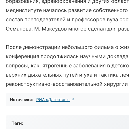
образования, здравоохранения и других облас
мединституте началось развитие собственного 
состав преподавателей и профессоров вуза сос
Османова, М. Максудов многое сделал для разв
После демонстрации небольшого фильма о жиз
конференция продолжилась научными докладам
вопросы, как: ятрогенные заболевания в детс
верхних дыхательных путей и уха и тактика ле
реконструктивно-восстановительной хирургии 
Источники:
РИА «Дагестан»
Теги: