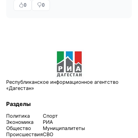
0
0
Республиканское информационное агентство
«Дагестан»
Разделы
Политика
Спорт
Экономика
РИА
Общество
Муниципалитеты
Происшествия
СВО