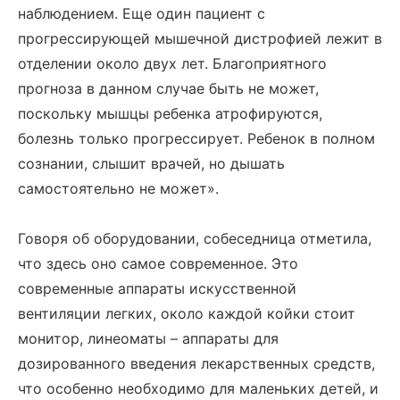
наблюдением. Еще один пациент с
прогрессирующей мышечной дистрофией лежит в
отделении около двух лет. Благоприятного
прогноза в данном случае быть не может,
поскольку мышцы ребенка атрофируются,
болезнь только прогрессирует. Ребенок в полном
сознании, слышит врачей, но дышать
самостоятельно не может».
Говоря об оборудовании, собеседница отметила,
что здесь оно самое современное. Это
современные аппараты искусственной
вентиляции легких, около каждой койки стоит
монитор, линеоматы – аппараты для
дозированного введения лекарственных средств,
что особенно необходимо для маленьких детей, и