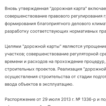
Вновь утвержденная "дорожная карта" включае
совершенствование правового регулирования г
формирования благоприятного делового климат
разработку соответствующих нормативных пра
Целями "дорожной карты" являются упрощение
участков; cовершенствование регуляторной ср
времени и расходов на прохождение процедур,
строительных проектов. Реализация "дорожной
осуществления строительства от стадии подго
ввода объектов в эксплуатацию.
Распоряжение от 29 июля 2013 г. № 1336-р и п