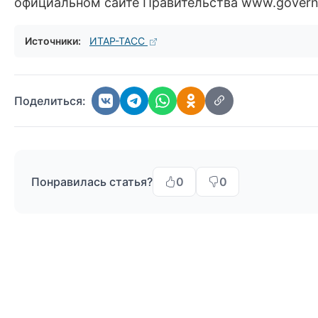
официальном сайте Правительства www.govern
Источники:
ИТАР-ТАСС
Поделиться:
Понравилась статья?
0
0