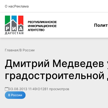
О нас
Реклама
Полит
Главная
/
В России
Дмитрий Медведев 
градостроительной
03.08.2013 11:49
1281 просмотров
В России