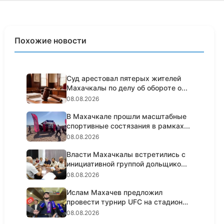
Похожие новости
Суд арестовал пятерых жителей
Махачкалы по делу об обороте о...
08.08.2026
В Махачкале прошли масштабные
спортивные состязания в рамках...
08.08.2026
Власти Махачкалы встретились с
инициативной группой дольщико...
08.08.2026
Ислам Махачев предложил
провести турнир UFC на стадионе
«Дин...
08.08.2026