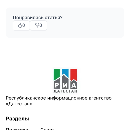
Понравилась статья?
0
0
Республиканское информационное агентство
«Дагестан»
Разделы
Политика
Спорт