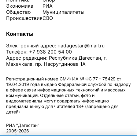
Экономика
РИА
Общество
Муниципалитеты
Происшествия
СВО
Контакты
Электронный адрес:
riadagestan@mail.ru
Телефон: +7 938 200 54 00
Адрес редакции: Республика Дагестан, г.
Махачкала, пр. Насрутдинова 1А
Регистрационный номер СМИ: ИА № ФС 77 – 75429 от
19.04.2019 года выдано Федеральной службой по надзору
в сфере связи информационных технологий и массовых
коммуникаций. Отдельные статьи, фото и
видеоматериалы могут содержать информацию
предназначенную для читателей 18+ (запрещено для
детей)
Политика конфиденциальности
·
Согласие на обработку ПДн
РИА "Дагестан"
2005-2026
© - Правила