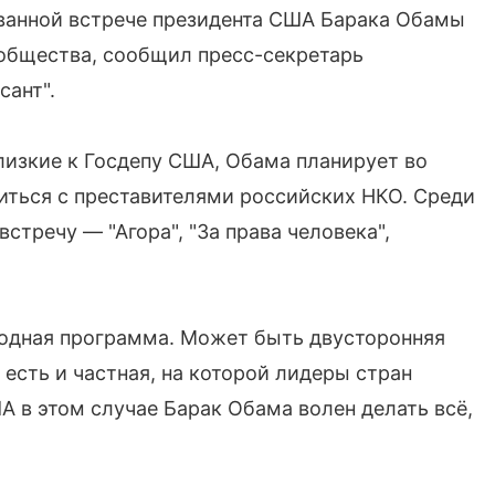
ованной встрече президента США Барака Обамы
 общества, сообщил пресс-секретарь
сант".
лизкие к Госдепу США, Обама планирует во
иться с преставителями российских НКО. Среди
стречу — "Агора", "За права человека",
одная программа. Может быть двусторонняя
а есть и частная, на которой лидеры стран
А в этом случае Барак Обама волен делать всё,