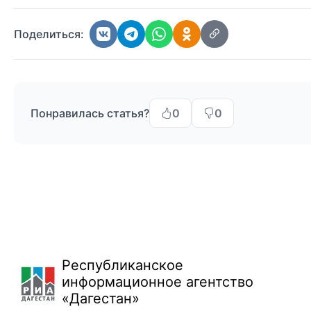
Поделиться:
Понравилась статья?
0
0
Республиканское
информационное агентство
«Дагестан»