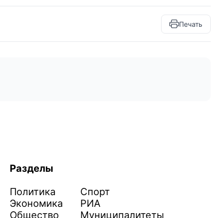
Печать
Разделы
Политика
Спорт
Экономика
РИА
Общество
Муниципалитеты