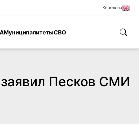
Контакты
А
Муниципалитеты
СВО
, заявил Песков СМИ