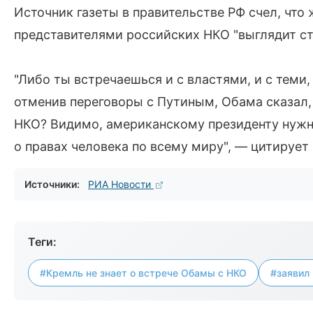
Источник газеты в правительстве РФ счел, что
представителями российских НКО "выглядит с
"Либо ты встречаешься и с властями, и с теми, 
отменив переговоры с Путиным, Обама сказал, 
НКО? Видимо, американскому президенту нужно
о правах человека по всему миру", — цитирует
Источники:
РИА Новости
Теги:
#Кремль не знает о встрече Обамы с НКО
#заявил