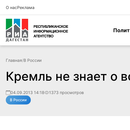
О нас
Реклама
Полит
Главная
/
В России
Кремль не знает о 
04.09.2013 14:18
1373 просмотров
В России