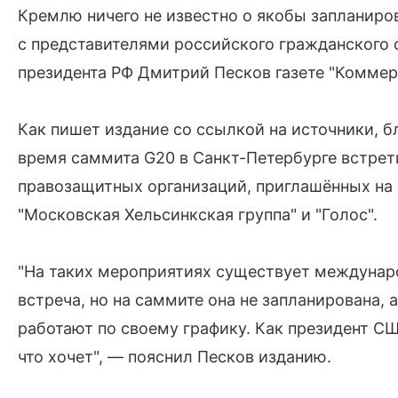
Кремлю ничего не известно о якобы запланир
с представителями российского гражданского
президента РФ Дмитрий Песков газете "Коммер
Как пишет издание со ссылкой на источники, б
время саммита G20 в Санкт-Петербурге встрет
правозащитных организаций, приглашённых на в
"Московская Хельсинкская группа" и "Голос".
"На таких мероприятиях существует междунар
встреча, но на саммите она не запланирована, 
работают по своему графику. Как президент СШ
что хочет", — пояснил Песков изданию.