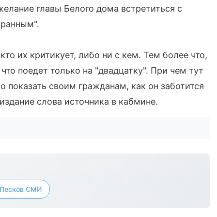
 желание главы Белого дома встретиться с
транным".
кто их критикует, либо ни с кем. Тем более что,
что поедет только на "двадцатку". При чем тут
 показать своим гражданам, как он заботится
 издание слова источника в кабмине.
 Песков СМИ