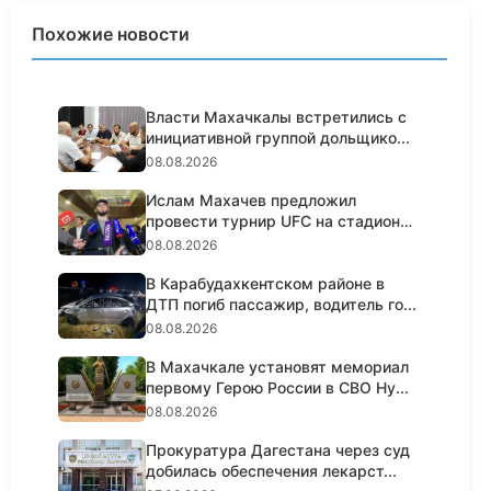
Похожие новости
Власти Махачкалы встретились с
инициативной группой дольщико...
08.08.2026
Ислам Махачев предложил
провести турнир UFC на стадионе
«Дин...
08.08.2026
В Карабудахкентском районе в
ДТП погиб пассажир, водитель го...
08.08.2026
В Махачкале установят мемориал
первому Герою России в СВО Ну...
08.08.2026
Прокуратура Дагестана через суд
добилась обеспечения лекарст...