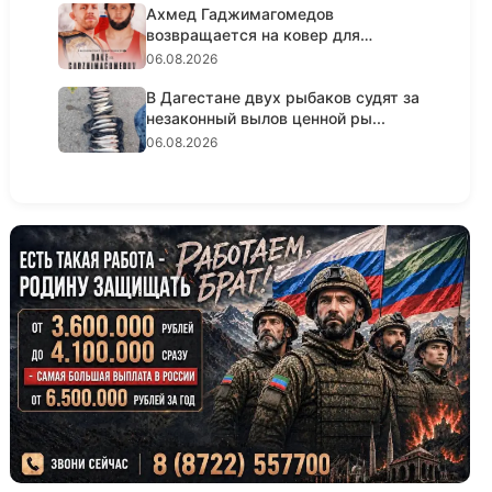
Ахмед Гаджимагомедов
возвращается на ковер для
титульного ре...
06.08.2026
В Дагестане двух рыбаков судят за
незаконный вылов ценной ры...
06.08.2026