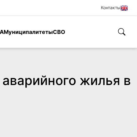
Контакты
А
Муниципалитеты
СВО
 аварийного жилья в