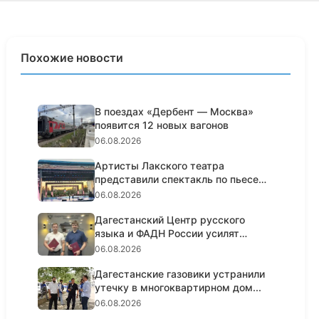
Похожие новости
В поездах «Дербент — Москва»
появится 12 новых вагонов
06.08.2026
Артисты Лакского театра
представили спектакль по пьесе
Шексп...
06.08.2026
Дагестанский Центр русского
языка и ФАДН России усилят
работ...
06.08.2026
Дагестанские газовики устранили
утечку в многоквартирном дом...
06.08.2026