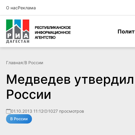
О нас
Реклама
Полит
Главная
/
В России
Медведев утвердил 
России
01.10.2013 11:12
1027 просмотров
В России