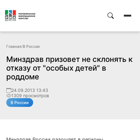
Главная
/
В России
Минздрав призовет не склонять к
отказу от "особых детей" в
роддоме
24.09.2013 13:43
1309 просмотров
В России
Минздрав России разошлет в регионы