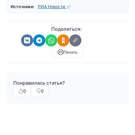
Источники:
РИА Новости
Поделиться:
Печать
Понравилась статья?
0
0