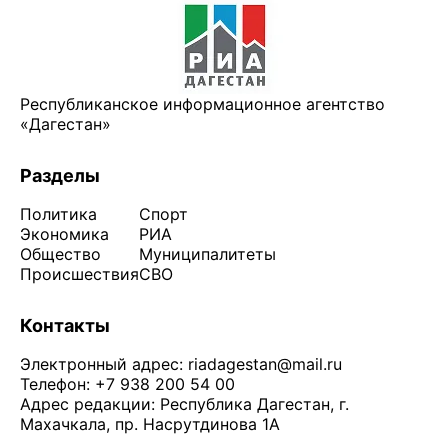
Республиканское информационное агентство
«Дагестан»
Разделы
Политика
Спорт
Экономика
РИА
Общество
Муниципалитеты
Происшествия
СВО
Контакты
Электронный адрес:
riadagestan@mail.ru
Телефон: +7 938 200 54 00
Адрес редакции: Республика Дагестан, г.
Махачкала, пр. Насрутдинова 1А