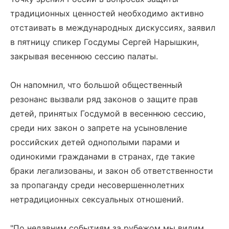
традиционных ценностей необходимо активно
отстаивать в международных дискуссиях, заявил
в пятницу спикер Госдумы Сергей Нарышкин,
закрывая весеннюю сессию палаты.
Он напомнил, что большой общественный
резонанс вызвали ряд законов о защите прав
детей, принятых Госдумой в весеннюю сессию,
среди них закон о запрете на усыновление
российских детей однополыми парами и
одинокими гражданами в странах, где такие
браки легализованы, и закон об ответственности
за пропаганду среди несовершеннолетних
нетрадиционных сексуальных отношений.
"По недавним событиям за рубежом мы видим,