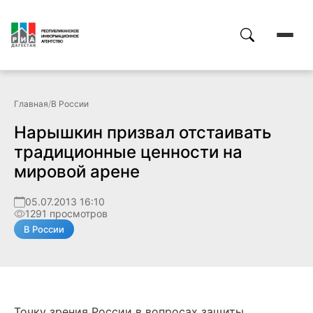
Главная
/
В России
Нарышкин призвал отстаивать
традиционные ценности на
мировой арене
05.07.2013 16:10
1291 просмотров
В России
Точку зрения России в вопросах защиты