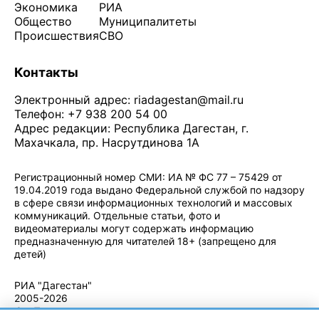
Экономика
РИА
Общество
Муниципалитеты
Происшествия
СВО
Контакты
Электронный адрес:
riadagestan@mail.ru
Телефон: +7 938 200 54 00
Адрес редакции: Республика Дагестан, г.
Махачкала, пр. Насрутдинова 1А
Регистрационный номер СМИ: ИА № ФС 77 – 75429 от
19.04.2019 года выдано Федеральной службой по надзору
в сфере связи информационных технологий и массовых
коммуникаций. Отдельные статьи, фото и
видеоматериалы могут содержать информацию
предназначенную для читателей 18+ (запрещено для
детей)
Политика конфиденциальности
·
Согласие на обработку ПДн
РИА "Дагестан"
2005-2026
© - Правила