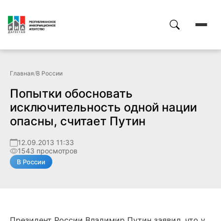
Главная
/
В России
Попытки обосновать
исключительность одной нации
опасны, считает Путин
12.09.2013 11:33
1543 просмотров
В России
Президент России Владимир Путин заявил, что у