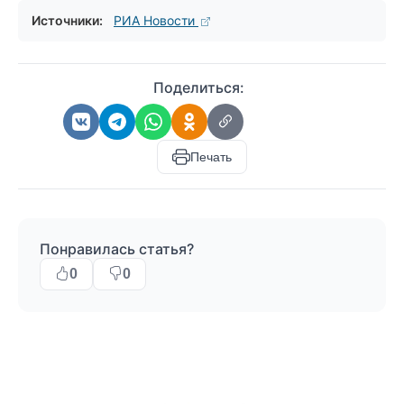
Источники:
РИА Новости
Поделиться:
Печать
Понравилась статья?
0
0