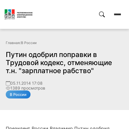
Главная
/
В России
Путин одобрил поправки в
Трудовой кодекс, отменяющие
т.н. "зарплатное рабство"
05.11.2014 17:08
1389 просмотров
В России
Президент России Владимир Путин одобрил