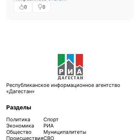
0
0
Республиканское информационное агентство
«Дагестан»
Разделы
Политика
Спорт
Экономика
РИА
Общество
Муниципалитеты
Происшествия
СВО