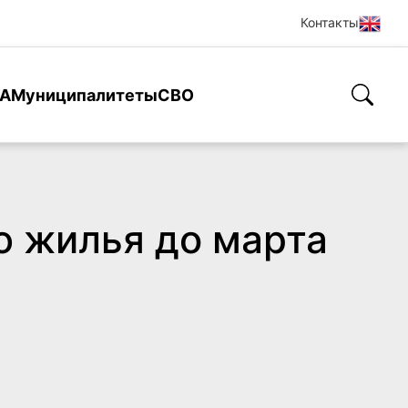
Контакты
А
Муниципалитеты
СВО
ю жилья до марта