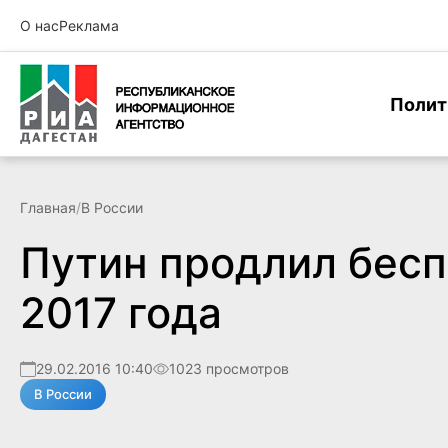
О нас
Реклама
Полит
Главная
/
В России
Путин продлил бесп
2017 года
29.02.2016 10:40
1023 просмотров
В России