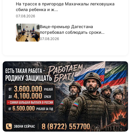
На трассе в пригороде Махачкалы легковушка
сбила ребенка и ж...
07.08.2026
Вице-премьер Дагестана
потребовал соблюдать сроки
реализации...
07.08.2026