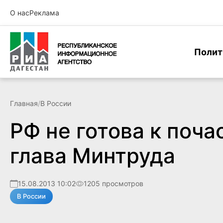
О нас
Реклама
Полит
Главная
/
В России
РФ не готова к поча
глава Минтруда
15.08.2013 10:02
1205 просмотров
В России