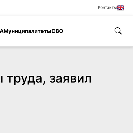
Контакты
А
Муниципалитеты
СВО
 труда, заявил