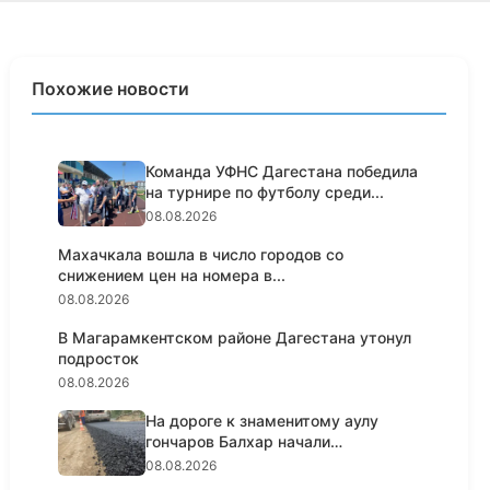
Похожие новости
Команда УФНС Дагестана победила
на турнире по футболу среди...
08.08.2026
Махачкала вошла в число городов со
снижением цен на номера в...
08.08.2026
В Магарамкентском районе Дагестана утонул
подросток
08.08.2026
На дороге к знаменитому аулу
гончаров Балхар начали
укладыва...
08.08.2026