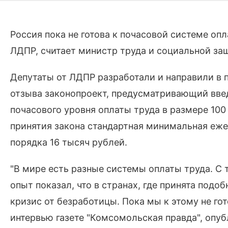
Россия пока не готова к почасовой системе оп
ЛДПР, считает министр труда и социальной з
Депутаты от ЛДПР разработали и направили в 
отзыва законопроект, предусматривающий вве
почасового уровня оплаты труда в размере 100 р
принятия закона стандартная минимальная еже
порядка 16 тысяч рублей.
"В мире есть разные системы оплаты труда. С т
опыт показал, что в странах, где принята подо
кризис от безработицы. Пока мы к этому не го
интервью газете "Комсомольская правда", опуб