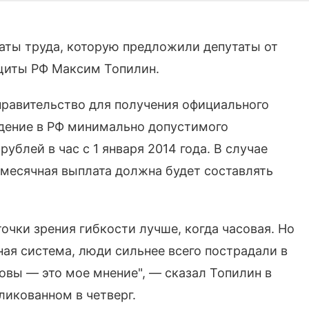
латы труда, которую предложили депутаты от
ащиты РФ Максим Топилин.
правительство для получения официального
дение в РФ минимально допустимого
ублей в час с 1 января 2014 года. В случае
месячная выплата должна будет составлять
очки зрения гибкости лучше, когда часовая. Но
бная система, люди сильнее всего пострадали в
товы — это мое мнение", — сказал Топилин в
ликованном в четверг.