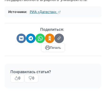
Источники:
РИА «Дагестан»
Поделиться:
Печать
Понравилась статья?
0
0