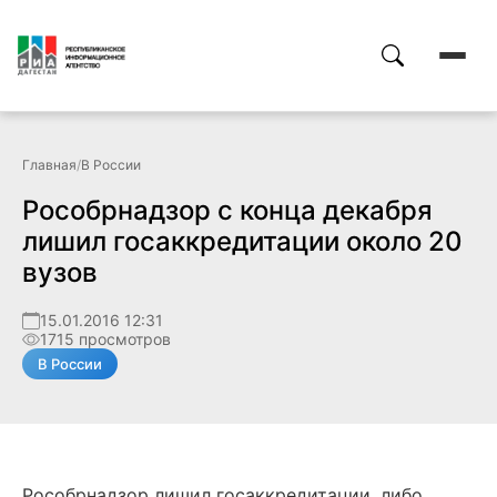
Главная
/
В России
Рособрнадзор с конца декабря
лишил госаккредитации около 20
вузов
15.01.2016 12:31
1715 просмотров
В России
Рособрнадзор лишил госаккредитации, либо