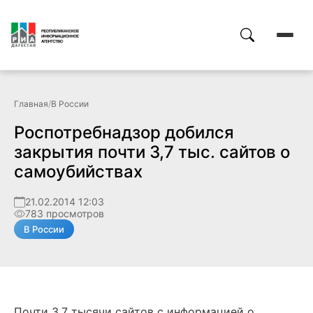
Главная
/
В России
Роспотребнадзор добился
закрытия почти 3,7 тыс. сайтов о
самоубийствах
21.02.2014 12:03
783 просмотров
В России
Почти 3,7 тысячи сайтов с информацией о