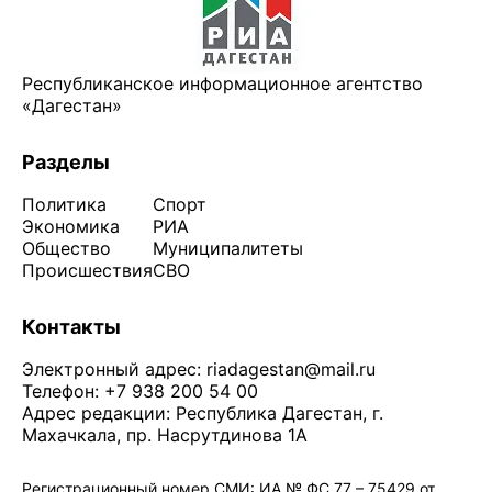
Республиканское информационное агентство
«Дагестан»
Разделы
Политика
Спорт
Экономика
РИА
Общество
Муниципалитеты
Происшествия
СВО
Контакты
Электронный адрес:
riadagestan@mail.ru
Телефон: +7 938 200 54 00
Адрес редакции: Республика Дагестан, г.
Махачкала, пр. Насрутдинова 1А
Регистрационный номер СМИ: ИА № ФС 77 – 75429 от