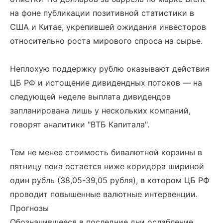
на фоне публикации позитивной статистики в
США и Китае, укрепившей ожидания инвесторов
относительно роста мирового спроса на сырье.
Неплохую поддержку рублю оказывают действия
ЦБ РФ и истощение дивидендных потоков — на
следующей неделе выплата дивидендов
запланирована лишь у нескольких компаний,
говорят аналитики "ВТБ Капитала".
Тем не менее стоимость бивалютной корзины в
пятницу пока остается ниже коридора шириной
один рубль (38,05-39,05 рубля), в котором ЦБ РФ
проводит повышенные валютные интервенции.
Прогнозы
Обозначившееся в последние дни ослабление