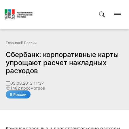
Главная
/
В России
Сбербанк: корпоративные карты
упрощают расчет накладных
расходов
05.08.2013 11:37
1482 просмотров
В России
Командировочные и представительские расходы,