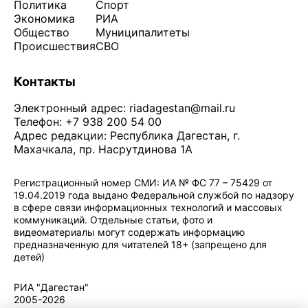
Политика
Спорт
Экономика
РИА
Общество
Муниципалитеты
Происшествия
СВО
Контакты
Электронный адрес:
riadagestan@mail.ru
Телефон: +7 938 200 54 00
Адрес редакции: Республика Дагестан, г.
Махачкала, пр. Насрутдинова 1А
Регистрационный номер СМИ: ИА № ФС 77 – 75429 от
19.04.2019 года выдано Федеральной службой по надзору
в сфере связи информационных технологий и массовых
коммуникаций. Отдельные статьи, фото и
видеоматериалы могут содержать информацию
предназначенную для читателей 18+ (запрещено для
детей)
Политика конфиденциальности
·
Согласие на обработку ПДн
РИА "Дагестан"
2005-2026