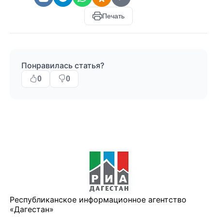
Печать
Понравилась статья?
0
0
Республиканское информационное агентство
«Дагестан»