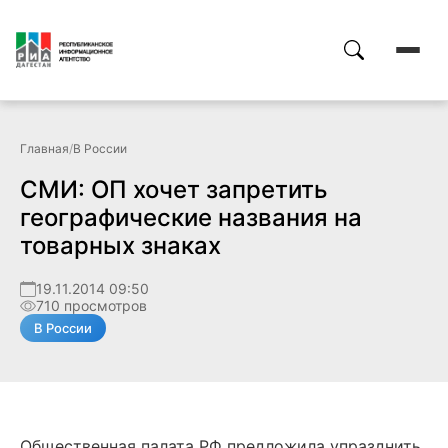
Главная
/
В России
СМИ: ОП хочет запретить
географические названия на
товарных знаках
19.11.2014 09:50
710 просмотров
В России
Общественная палата РФ предложила упразднить