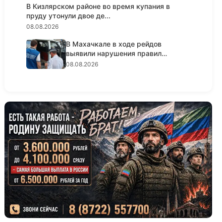
В Кизлярском районе во время купания в
пруду утонули двое де...
08.08.2026
В Махачкале в ходе рейдов
выявили нарушения правил
пассажирс...
08.08.2026