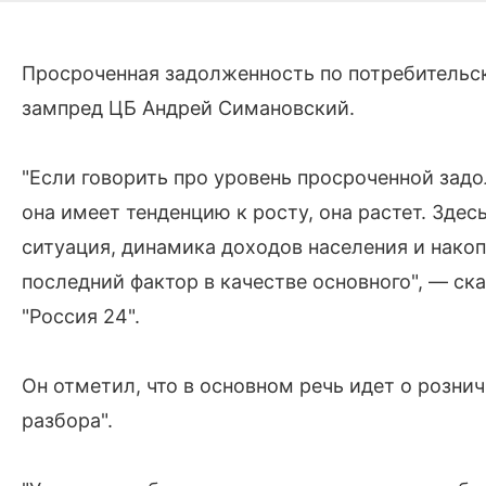
Просроченная задолженность по потребительск
зампред ЦБ Андрей Симановский.
"Если говорить про уровень просроченной зад
она имеет тенденцию к росту, она растет. Зде
ситуация, динамика доходов населения и накоп
последний фактор в качестве основного", — ск
"Россия 24".
Он отметил, что в основном речь идет о розни
разбора".