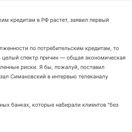
им кредитам в РФ растет, заявил первый
олженности по потребительским кредитам, то
сь целый спектр причин — общая экономическая
ленные риски. Я бы, пожалуй, поставил
азал Симановский в интервью телеканалу
чных банках, которые набирали клиентов "без