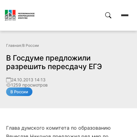
Главная
/
В России
В Госдуме предложили
разрешить пересдачу ЕГЭ
24.10.2013 14:13
1259 просмотров
В России
Глава думского комитета по образованию
Вячеслав Никонов предложил ряд мер по