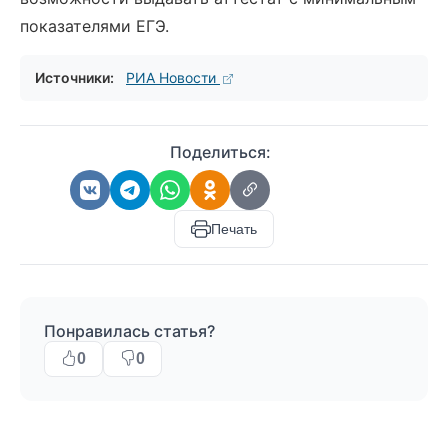
показателями ЕГЭ.
Источники:
РИА Новости
Поделиться:
Печать
Понравилась статья?
0
0