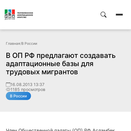
Главная
/
В России
В ОП РФ предлагают создавать
адаптационные базы для
трудовых мигрантов
16.08.2013 13:37
1185 просмотров
В России
Член Общественной палаты (ОП) РФ Асламбек