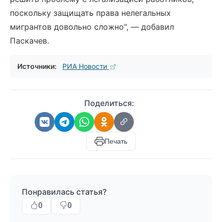
поскольку защищать права нелегальных
мигрантов довольно сложно", — добавил
Паскачев.
Источники:
РИА Новости
Поделиться:
Печать
Понравилась статья?
0
0