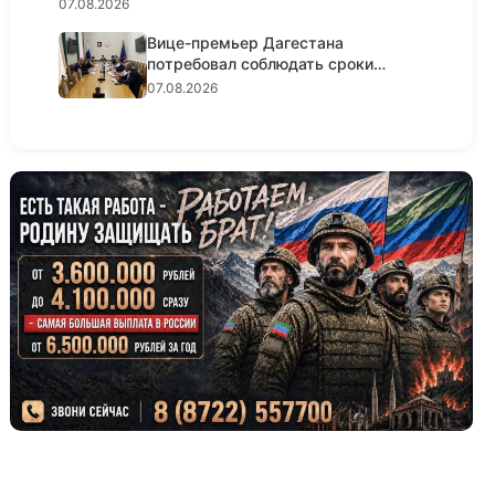
07.08.2026
Вице-премьер Дагестана
потребовал соблюдать сроки
реализации...
07.08.2026