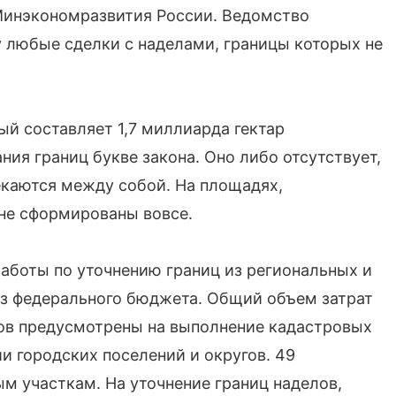
Минэкономразвития России. Ведомство
у любые сделки с наделами, границы которых не
ый составляет 1,7 миллиарда гектар
ия границ букве закона. Оно либо отсутствует,
екаются между собой. На площадях,
не сформированы вовсе.
аботы по уточнению границ из региональных и
из федерального бюджета. Общий объем затрат
дов предусмотрены на выполнение кадастровых
и городских поселений и округов. 49
м участкам. На уточнение границ наделов,