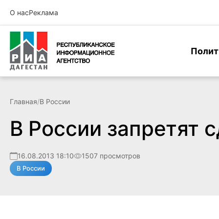
О нас
Реклама
Полит
Главная
/
В России
В России запретят 
16.08.2013 18:10
1507 просмотров
В России