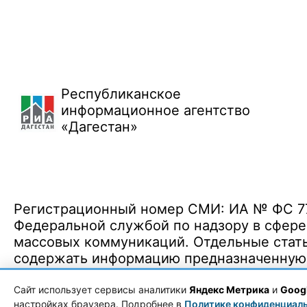
Республиканское
информационное агентство
«Дагестан»
Регистрационный номер СМИ: ИА № ФС 77 
Федеральной службой по надзору в сфере
массовых коммуникаций. Отдельные стать
содержать информацию предназначенную д
Политика конфиденциальности
·
Согласие на обработку ПДн
Сайт использует сервисы аналитики
Яндекс Метрика
и
Googl
настройках браузера. Подробнее в
Политике конфиденциал