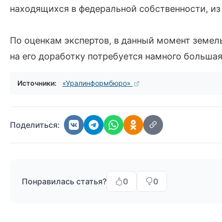
находящихся в федеральной собственности, из
По оценкам экспертов, в данный момент земел
на его доработку потребуется намного большая
Источники:
«Уралинформбюро»
Поделиться:
Понравилась статья?
0
0