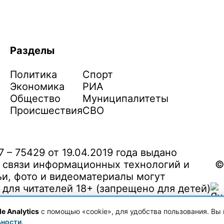
Разделы
Политика
Спорт
Экономика
РИА
Общество
Муниципалитеты
Происшествия
СВО
– 75429 от 19.04.2019 года выдано
 связи информационных технологий и
©
и, фото и видеоматериалы могут
ля читателей 18+ (запрещено для детей)
e Analytics
с помощью «cookie», для удобства пользования. Вы 
ьности
.