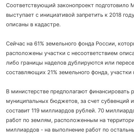
Соответствующий законопроект подготовило 
выступает с инициативой запретить к 2018 год
описаны в кадастре.
Сейчас на 61% земельного фонда России, котор
расположены участки с несоответствием описан
либо границы наделов дублируются или перес
составляющих 21% земельного фонда, участки 
В министерстве предполагают финансировать р
муниципальных бюджетов, за счет субвенций 
составит 119 миллиардов рублей. 70 миллиар
работ по землям, расположенным на территори
миллиардов - на выполнение работ по остальны