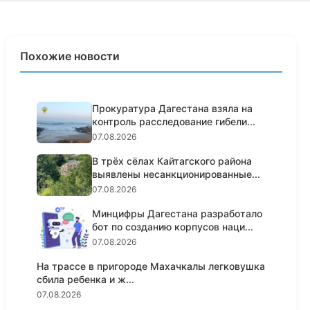
Похожие новости
Прокуратура Дагестана взяла на
контроль расследование гибели...
07.08.2026
В трёх сёлах Кайтагского района
выявлены несанкционированные...
07.08.2026
Минцифры Дагестана разработало
бот по созданию корпусов наци...
07.08.2026
На трассе в пригороде Махачкалы легковушка
сбила ребенка и ж...
07.08.2026