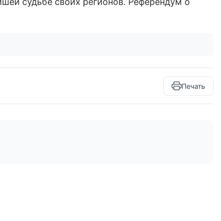
шей судьбе своих регионов. Референдум о
Печать