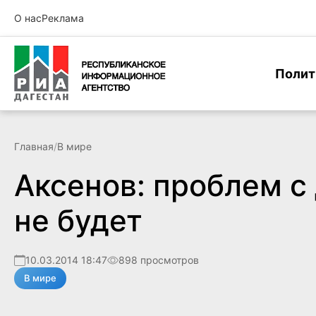
О нас
Реклама
Полит
Главная
/
В мире
Аксенов: проблем с
не будет
10.03.2014 18:47
898 просмотров
В мире