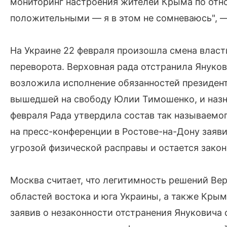
мониторинг настроения жителей Крыма по отно
положительными — я в этом не сомневаюсь", —
На Украине 22 февраля произошла смена власт
переворота. Верховная рада отстранила Януков
возложила исполнение обязанностей президент
вышедшей на свободу Юлии Тимошенко, и назна
февраля Рада утвердила состав так называемог
на пресс-конференции в Ростове-на-Дону заяви
угрозой физической расправы и остается закон
Москва считает, что легитимность решений Ве
областей востока и юга Украины, а также Кры
заявив о незаконности отстранения Януковича 