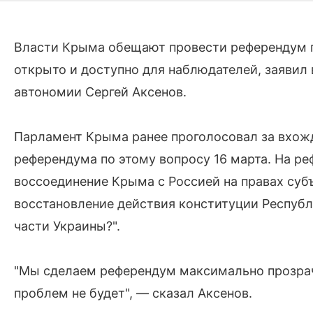
Власти Крыма обещают провести референдум п
открыто и доступно для наблюдателей, заявил
автономии Сергей Аксенов.
Парламент Крыма ранее проголосовал за вхожд
референдума по этому вопросу 16 марта. На ре
воссоединение Крыма с Россией на правах суб
восстановление действия конституции Республ
части Украины?".
"Мы сделаем референдум максимально прозра
проблем не будет", — сказал Аксенов.