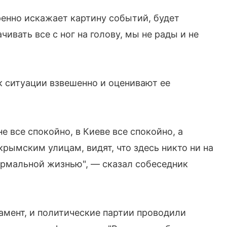
еренно искажает картину событий, будет
чивать все с ног на голову, мы не рады и не
к ситуации взвешенно и оценивают ее
е все спокойно, в Киеве все спокойно, а
крымским улицам, видят, что здесь никто ни на
ормальной жизнью", — сказал собеседник
амент, и политические партии проводили