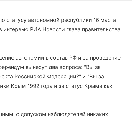
о статусу автономной республики 16 марта
 в интервью РИА Новости глава правительства
ение автономии в состав РФ и за проведение
ферендум вынесут два вопроса: "Вы за
ъекта Российской Федерации?" и "Вы за
ики Крым 1992 года и за статус Крыма как
чным, с допуском наблюдателей никаких