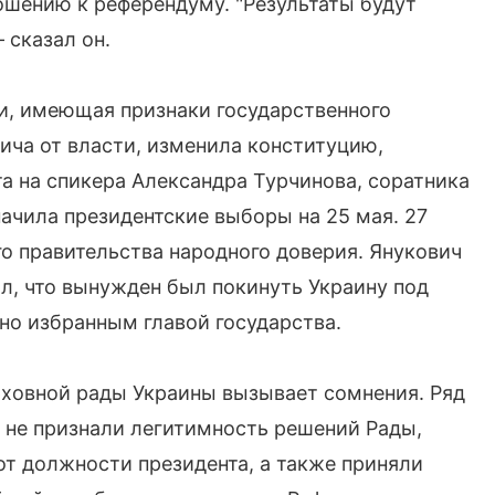
шению к референдуму. "Результаты будут
 сказал он.
и, имеющая признаки государственного
ича от власти, изменила конституцию,
а на спикера Александра Турчинова, соратника
чила президентские выборы на 25 мая. 27
о правительства народного доверия. Янукович
л, что вынужден был покинуть Украину под
но избранным главой государства.
рховной рады Украины вызывает сомнения. Ряд
м не признали легитимность решений Рады,
от должности президента, а также приняли