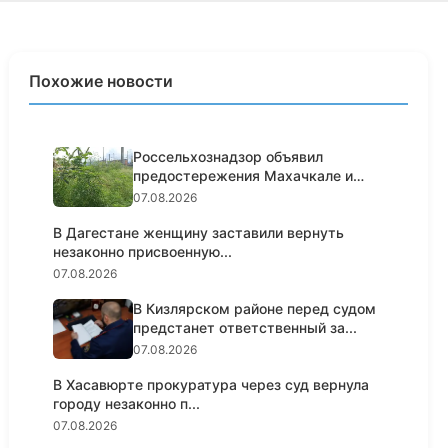
Похожие новости
Россельхознадзор объявил
предостережения Махачкале и
Кумторк...
07.08.2026
В Дагестане женщину заставили вернуть
незаконно присвоенную...
07.08.2026
В Кизлярском районе перед судом
предстанет ответственный за...
07.08.2026
В Хасавюрте прокуратура через суд вернула
городу незаконно п...
07.08.2026