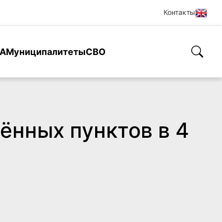
Контакты
А
Муниципалитеты
СВО
ённых пунктов в 4