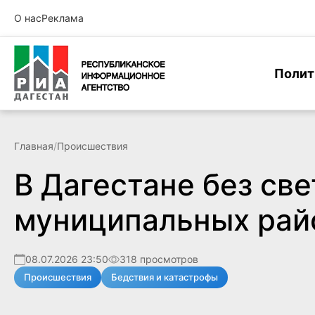
О нас
Реклама
Полит
Главная
/
Происшествия
В Дагестане без све
муниципальных рай
08.07.2026 23:50
318 просмотров
Происшествия
Бедствия и катастрофы