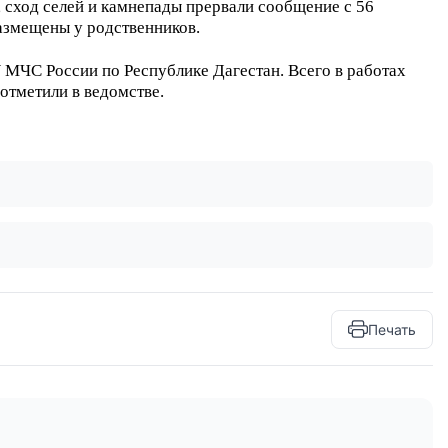
к, сход селей и камнепады прервали сообщение с 56
азмещены у родственников.
 МЧС России по Республике Дагестан. Всего в работах
 отметили в ведомстве.
Печать