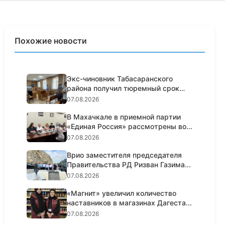
Похожие новости
Экс-чиновник Табасаранского
района получил тюремный срок
за...
07.08.2026
В Махачкале в приемной партии
«Единая Россия» рассмотрены во...
07.08.2026
Врио заместителя председателя
Правительства РД Ризван Газима...
07.08.2026
«Магнит» увеличил количество
наставников в магазинах Дагеста...
07.08.2026