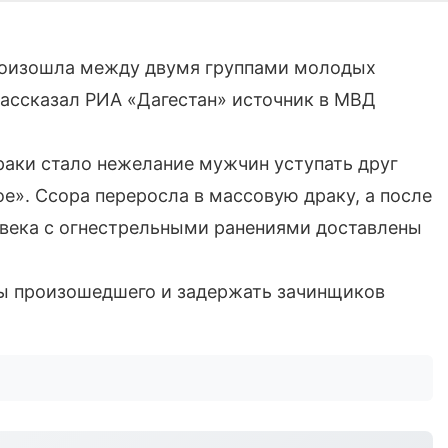
произошла между двумя группами молодых
ассказал РИА «Дагестан» источник в МВД
аки стало нежелание мужчин уступать друг
е». Ссора переросла в массовую драку, а после
ловека с огнестрельными ранениями доставлены
ны произошедшего и задержать зачинщиков