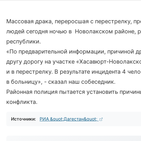
Массовая драка, переросшая с перестрелку, 
людей сегодня ночью в Новолакском районе, р
республики.
«По предварительной информации, причиной др
другу дорогу на участке «Хасавюрт-Новолакско
и в перестрелку. В результате инцидента 4 че
в больницу», - сказал наш собеседник.
Районная полиция пытается установить причи
конфликта.
Источники:
РИА &quot;Дагестан&quot;