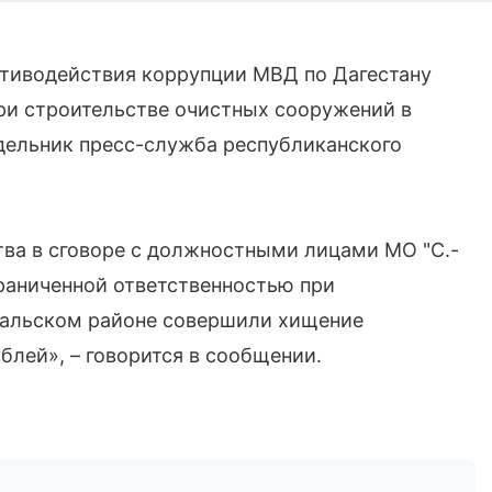
отиводействия коррупции МВД по Дагестану
ри строительстве очистных сооружений в
дельник пресс-служба республиканского
ва в сговоре с должностными лицами МО "С.-
раниченной ответственностью при
Стальском районе совершили хищение
блей», – говорится в сообщении.