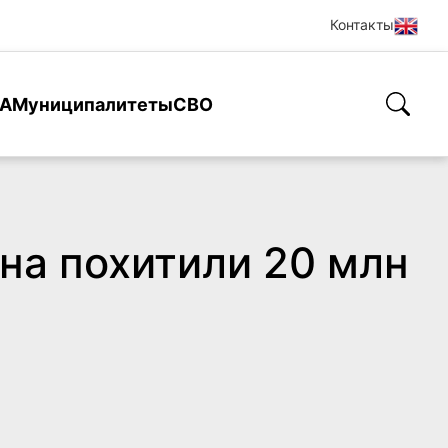
Контакты
А
Муниципалитеты
СВО
на похитили 20 млн