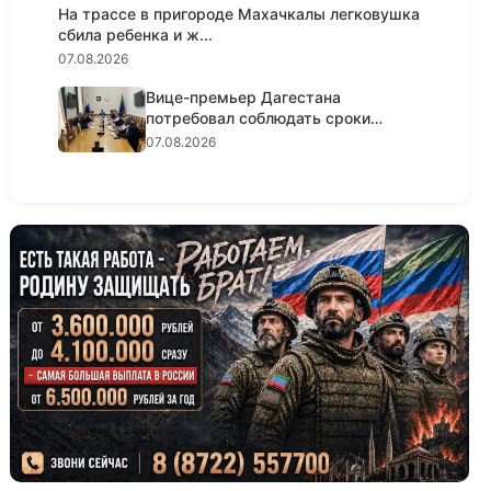
На трассе в пригороде Махачкалы легковушка
сбила ребенка и ж...
07.08.2026
Вице-премьер Дагестана
потребовал соблюдать сроки
реализации...
07.08.2026