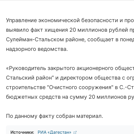
Управление экономической безопасности и пр
выявило факт хищения 20 миллионов рублей п
Сулейман-Стальском районе, сообщает в поне
надзорного ведомства.
«Руководитель закрытого акционерного общест
Стальский район" и директором общества с ог
строительстве "Очистного сооружения" в С.-
бюджетных средств на сумму 20 миллионов ру
По данному факту собран материал.
Источники:
РИА «Дагестан»