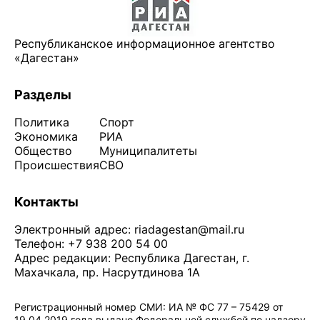
Республиканское информационное агентство
«Дагестан»
Разделы
Политика
Спорт
Экономика
РИА
Общество
Муниципалитеты
Происшествия
СВО
Контакты
Электронный адрес:
riadagestan@mail.ru
Телефон: +7 938 200 54 00
Адрес редакции: Республика Дагестан, г.
Махачкала, пр. Насрутдинова 1А
Регистрационный номер СМИ: ИА № ФС 77 – 75429 от
19.04.2019 года выдано Федеральной службой по надзору