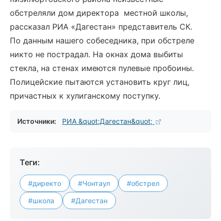
обстреляли дом директора местной школы,
рассказал РИА «Дагестан» представитель СК.
По данным нашего собеседника, при обстреле
никто не пострадал. На окнах дома выбиты
стекла, на стенах имеются пулевые пробоины.
Полицейские пытаются установить круг лиц,
причастных к хулиганскому поступку.
Источники:
РИА &quot;Дагестан&quot;
Теги:
#директо
#Чонтаул
#обстрел
#школа
#Дагестан