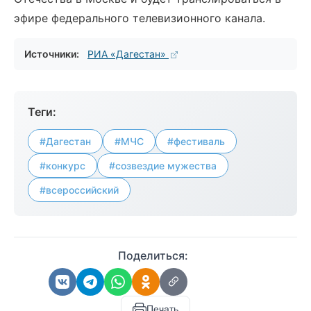
эфире федерального телевизионного канала.
Источники:
РИА «Дагестан»
Теги:
#Дагестан
#МЧС
#фестиваль
#конкурс
#созвездие мужества
#всероссийский
Поделиться:
Печать