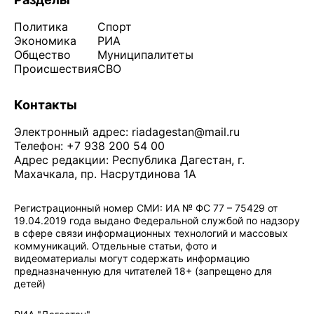
Политика
Спорт
Экономика
РИА
Общество
Муниципалитеты
Происшествия
СВО
Контакты
Электронный адрес:
riadagestan@mail.ru
Телефон: +7 938 200 54 00
Адрес редакции: Республика Дагестан, г.
Махачкала, пр. Насрутдинова 1А
Регистрационный номер СМИ: ИА № ФС 77 – 75429 от
19.04.2019 года выдано Федеральной службой по надзору
в сфере связи информационных технологий и массовых
коммуникаций. Отдельные статьи, фото и
видеоматериалы могут содержать информацию
предназначенную для читателей 18+ (запрещено для
детей)
Политика конфиденциальности
·
Согласие на обработку ПДн