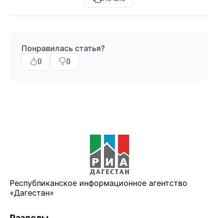
Понравилась статья?
0
0
Республиканское информационное агентство
«Дагестан»
Разделы