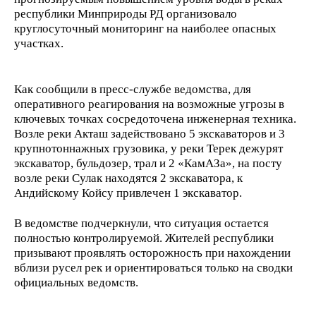
республики Минприроды РД организовало
круглосуточный мониторинг на наиболее опасных
участках.
Как сообщили в пресс-службе ведомства, для
оперативного реагирования на возможные угрозы в
ключевых точках сосредоточена инженерная техника.
Возле реки Акташ задействовано 5 экскаваторов и 3
крупнотоннажных грузовика, у реки Терек дежурят
экскаватор, бульдозер, трал и 2 «КамАЗа», на посту
возле реки Сулак находятся 2 экскаватора, к
Андийскому Койсу привлечен 1 экскаватор.
В ведомстве подчеркнули, что ситуация остается
полностью контролируемой. Жителей республики
призывают проявлять осторожность при нахождении
вблизи русел рек и ориентироваться только на сводки
официальных ведомств.