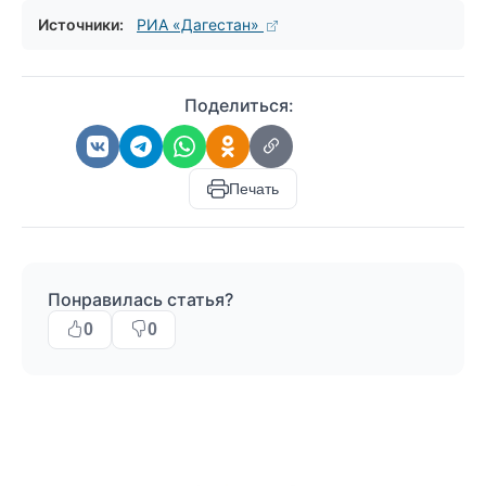
Источники:
РИА «Дагестан»
Поделиться:
Печать
Понравилась статья?
0
0