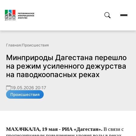
Главная
/
Происшествия
Минприроды Дагестана перешло
на режим усиленного дежурства
на паводкоопасных реках
19.05.2026 20:17
Происшествия
МАХАЧКАЛА, 19 мая - РИА «Дагестан».
В связи с
прогнозируемым повышением уровня воды в реках