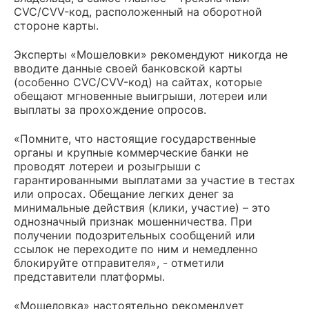
CVC/CVV-код, расположенный на оборотной
стороне карты.
Эксперты «Мошеловки» рекомендуют никогда не
вводите данные своей банковской карты
(особенно CVC/CVV-код) на сайтах, которые
обещают мгновенные выигрыши, лотереи или
выплаты за прохождение опросов.
«Помните, что настоящие государственные
органы и крупные коммерческие банки не
проводят лотереи и розыгрыши с
гарантированными выплатами за участие в тестах
или опросах. Обещание легких денег за
минимальные действия (клики, участие) – это
однозначный признак мошенничества. При
получении подозрительных сообщений или
ссылок не переходите по ним и немедленно
блокируйте отправителя», - отметили
представители платформы.
«Мошеловка» настоятельно рекомендует