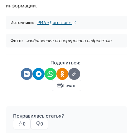
информации.
Источники:
РИА «Дагестан»
Фото:
изображение сгенерировано нейросетью
Поделиться:
Печать
Понравилась статья?
0
0