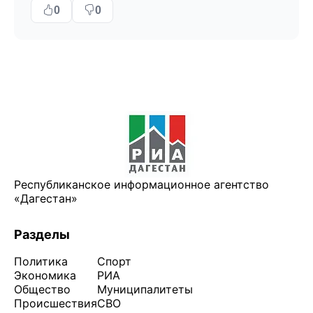
0
0
Республиканское информационное агентство
«Дагестан»
Разделы
Политика
Спорт
Экономика
РИА
Общество
Муниципалитеты
Происшествия
СВО