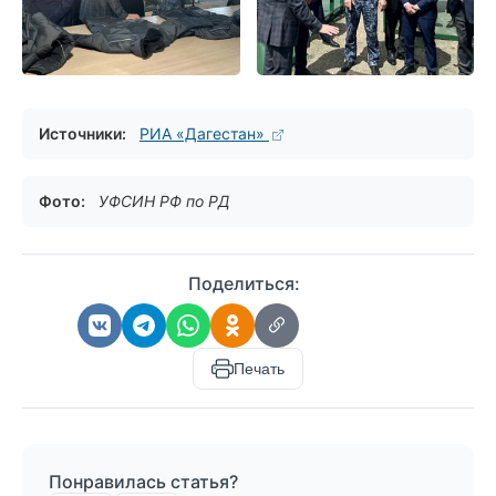
Источники:
РИА «Дагестан»
Фото:
УФСИН РФ по РД
Поделиться:
Печать
Понравилась статья?