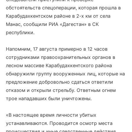
обстоятельств спецоперации, которая прошла в
Карабудахкентском районе в 2-х км от села
Манас, сообщили РИА «Дагестан» в СК
республики.
Напомним, 17 августа примерно в 12 часов
сотрудниками правоохранительных органов в
лесном массиве Карабудахкентского района
обнаружили группу вооруженных лиц, которые на
предложение добровольно сдаться ответили
отказом и открыли стрельбу. Ответным огнем
трое нападавших были уничтожены.
«В настоящее время личности убитых
устанавливаются. Проводится осмотр места
происшествия и иные следственные действия,