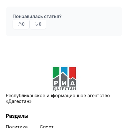
Понравилась статья?
0
0
Республиканское информационное агентство
«Дагестан»
Разделы
Политика
Спорт