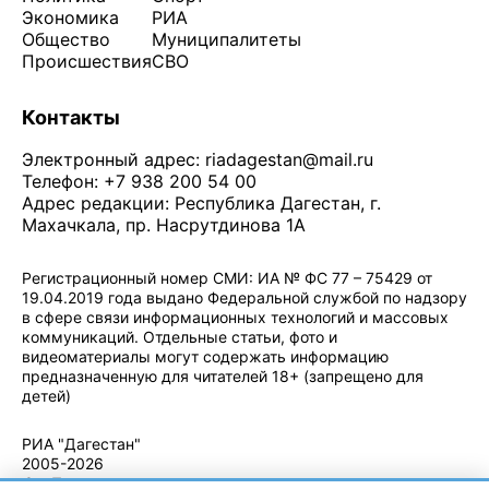
Экономика
РИА
Общество
Муниципалитеты
Происшествия
СВО
Контакты
Электронный адрес:
riadagestan@mail.ru
Телефон: +7 938 200 54 00
Адрес редакции: Республика Дагестан, г.
Махачкала, пр. Насрутдинова 1А
Регистрационный номер СМИ: ИА № ФС 77 – 75429 от
19.04.2019 года выдано Федеральной службой по надзору
в сфере связи информационных технологий и массовых
коммуникаций. Отдельные статьи, фото и
видеоматериалы могут содержать информацию
предназначенную для читателей 18+ (запрещено для
детей)
Политика конфиденциальности
·
Согласие на обработку ПДн
РИА "Дагестан"
2005-2026
© - Правила