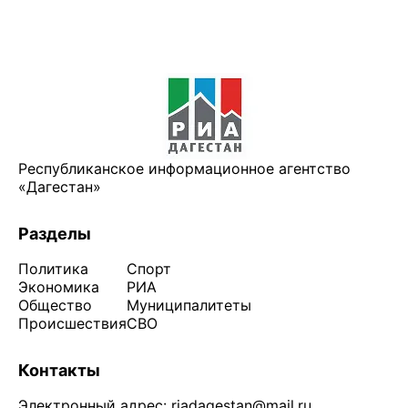
Республиканское информационное агентство
«Дагестан»
Разделы
Политика
Спорт
Экономика
РИА
Общество
Муниципалитеты
Происшествия
СВО
Контакты
Электронный адрес:
riadagestan@mail.ru