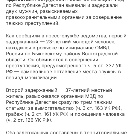
по Республике Дагестан выявили и задержали
двух мужчин, разыскиваемых
правоохранительными органами за совершение
тяжких преступлений.
Как сообщили в пресс-службе ведомства, первый
задержанный — 23-летний молодой человек,
находился в розыске по инициативе ОМВД
России по Быковскому району Волгоградской
области. Он обвиняется в совершении
преступления, предусмотренного ч. 5 ст. 337 УК
РФ — самовольное оставление места службы в
период мобилизации.
Второй задержанный — 37-летний местный
житель, разыскивался органами МВД по
Республике Дагестан сразу по трем тяжким
статьям: за вымогательство (ч. 3 ст. 163 УК РФ),
грабеж (ч. 2 ст. 161 УК РФ) и похищение человека
(ч. 2 ст. 126 УК РФ).
Оба задержанных доставлены в территориальные