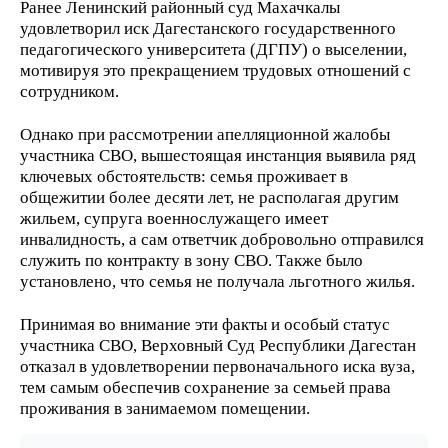
Ранее Ленинский районный суд Махачкалы
удовлетворил иск Дагестанского государственного
педагогического университета (ДГПУ) о выселении,
мотивируя это прекращением трудовых отношений с
сотрудником.
Однако при рассмотрении апелляционной жалобы
участника СВО, вышестоящая инстанция выявила ряд
ключевых обстоятельств: семья проживает в
общежитии более десяти лет, не располагая другим
жильем, супруга военнослужащего имеет
инвалидность, а сам ответчик добровольно отправился
служить по контракту в зону СВО. Также было
установлено, что семья не получала льготного жилья.
Принимая во внимание эти факты и особый статус
участника СВО, Верховный Суд Республики Дагестан
отказал в удовлетворении первоначального иска вуза,
тем самым обеспечив сохранение за семьей права
проживания в занимаемом помещении.