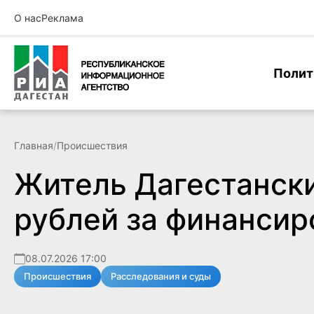
О нас
Реклама
Полит
Главная
/
Происшествия
Житель Дагестански
рублей за финансир
08.07.2026 17:00
Происшествия
Расследования и суды