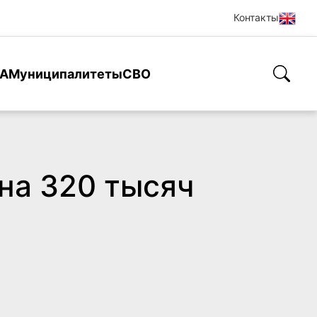
Контакты
А
Муниципалитеты
СВО
на 320 тысяч