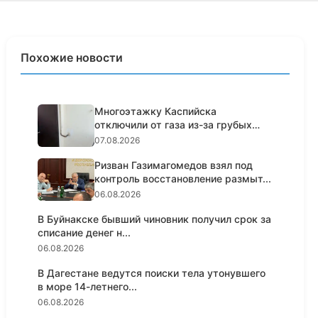
Похожие новости
Многоэтажку Каспийска
отключили от газа из-за грубых
нарушен...
07.08.2026
Ризван Газимагомедов взял под
контроль восстановление размыт...
06.08.2026
В Буйнакске бывший чиновник получил срок за
списание денег н...
06.08.2026
В Дагестане ведутся поиски тела утонувшего
в море 14-летнего...
06.08.2026