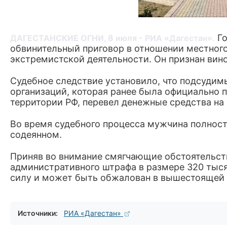
Го
ДАГЕСТАНСКИЕ ОГНИ, 8 июля - РИА «Дагестан».
обвинительный приговор в отношении местного
экстремистской деятельности. Он признан винов
Судебное следствие установило, что подсудим
организаций, которая ранее была официально 
территории РФ, перевел денежные средства на 
Во время судебного процесса мужчина полност
содеянном.
Приняв во внимание смягчающие обстоятельства
административного штрафа в размере 320 тыся
силу и может быть обжалован в вышестоящей 
Источники:
РИА «Дагестан»