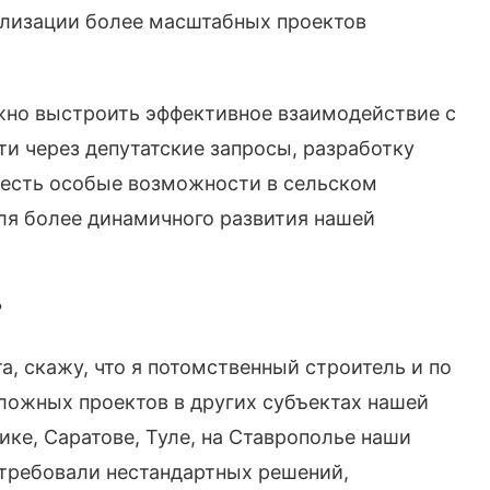
еализации более масштабных проектов
жно выстроить эффективное взаимодействие с
и через депутатские запросы, разработку
 есть особые возможности в сельском
для более динамичного развития нашей
?
а, скажу, что я потомственный строитель и по
ложных проектов в других субъектах нашей
ике, Саратове, Туле, на Ставрополье наши
требовали нестандартных решений,