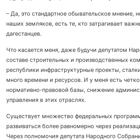
– Да, это стандартное обывательское мнение, но
наших земляков, есть те, кто затрагивает важ
дагестанцев.
Что касается меня, даже будучи депутатом На
составе строительных и производственных ком
республики инфраструктурные проекты, сталк
много времени и ресурсов. И у меня есть четко
нормативно-правовой базы, снижение админис
управления в этих отраслях.
Существует множество федеральных программ
развиваться более равномерно через реализаци
Через полномочия депутата Народного Собран