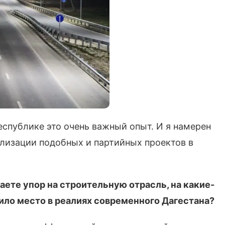
еспублике это очень важный опыт. И я намерен
ализации подобных и партийных проектов в
ете упор на строительную отрасль, на какие-
ило место в реалиях современного Дагестана?