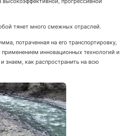
ез высокоэффективной, прогрессивной
собой тянет много смежных отраслей.
умма, потраченная на его транспортировку,
с применением инновационных технологий и
и знаем, как распространить на всю