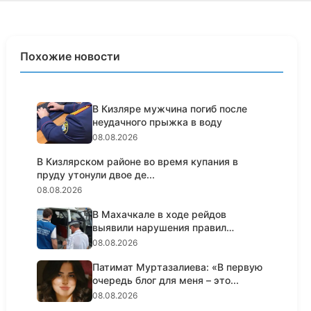
Похожие новости
В Кизляре мужчина погиб после
неудачного прыжка в воду
08.08.2026
В Кизлярском районе во время купания в
пруду утонули двое де...
08.08.2026
В Махачкале в ходе рейдов
выявили нарушения правил
пассажирс...
08.08.2026
Патимат Муртазалиева: «В первую
очередь блог для меня – это...
08.08.2026