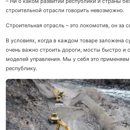
– Ни о каком развитии республики и страны б
строительной отрасли говорить невозможно.
Строительная отрасль – это локомотив, он за 
В условиях, когда в каждом товаре заложена с
очень важно строить дороги, мосты быстро и 
моделей управления. Мы у себя это применяем 
республику.