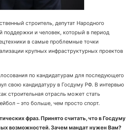
ственный строитель, депутат Народного
й поддержки и человек, который в период
пецтехники в самые проблемные точки
еализации крупных инфраструктурных проектов
олосования по кандидатурам для последующего
ул свою кандидатуру в Госдуму РФ. В интервью
как строительная отрасль может стать
йбол – это больше, чем просто спорт.
тических фраз. Принято считать, что в Госдуму
чных возможностей. Зачем мандат нужен Вам?