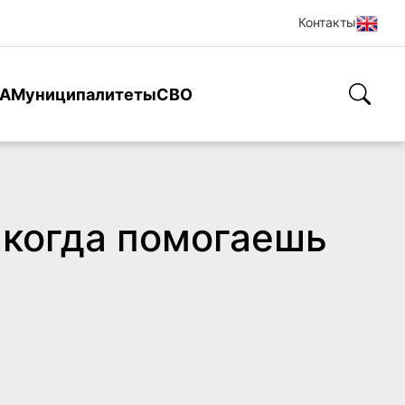
Контакты
А
Муниципалитеты
СВО
, когда помогаешь