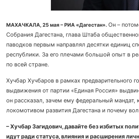
Он – потом
МАХАЧКАЛА, 25 мая – РИА «Дагестан».
Собрания Дагестана, глава Штаба общественно
паводков первым направлял десятки единиц с
республики. За его плечами большой опыт в р
по всей стране.
Хучбар Хучбаров в рамках предварительного г
выдвижения от партии «Единая Россия» выдвин
он рассказал, зачем ему федеральный мандат, 
локомотивом развития Дагестана и почему воле
– Хучбар Загидович, давайте без избитых поли
идут ради статуса, влияния и расширения ли