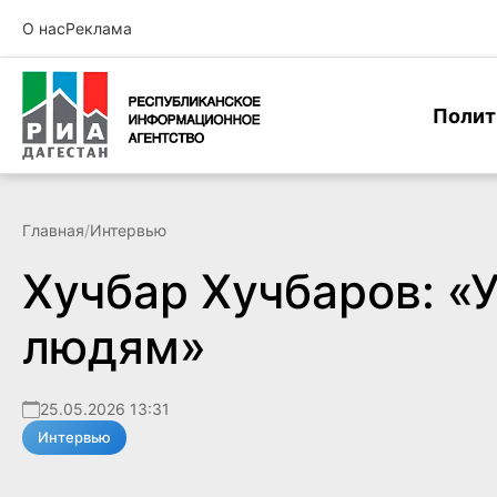
О нас
Реклама
Полит
Главная
/
Интервью
Хучбар Хучбаров: «У
людям»
25.05.2026 13:31
Интервью