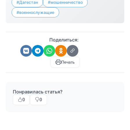
#Дагестан
#мошенничество
#военнослужащие
Поделиться:
Печать
Понравилась статья?
0
0