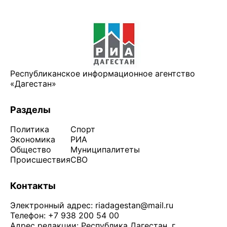
Республиканское информационное агентство
«Дагестан»
Разделы
Политика
Спорт
Экономика
РИА
Общество
Муниципалитеты
Происшествия
СВО
Контакты
Электронный адрес:
riadagestan@mail.ru
Телефон: +7 938 200 54 00
Адрес редакции: Республика Дагестан, г.