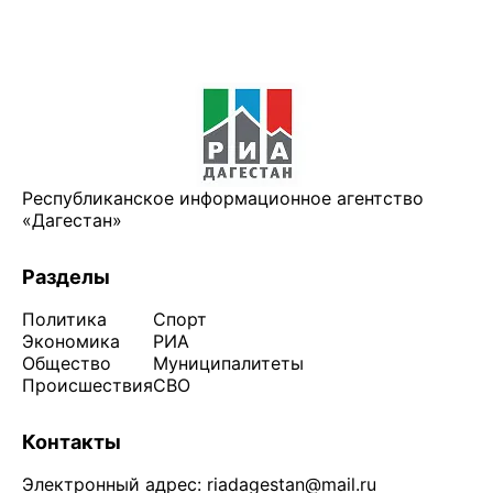
Республиканское информационное агентство
«Дагестан»
Разделы
Политика
Спорт
Экономика
РИА
Общество
Муниципалитеты
Происшествия
СВО
Контакты
Электронный адрес:
riadagestan@mail.ru