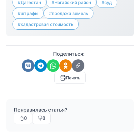
#Дагестан
#Ногайский район
#суд
#штрафы
#продажа земель
#кадастровая стоимость
Поделиться:
Печать
Понравилась статья?
0
0