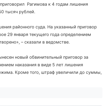
 приговорил Рагимова к 4 годам лишения
50 тысяч рублей.
ения районного суда. На указанный приговор
рое 29 января текущего года определением
ворено», – сказали в ведомстве.
вынесен новый обвинительный приговор за
чением наказания в виде 5 лет лишения
ежима. Кроме того, штраф увеличили до суммы,