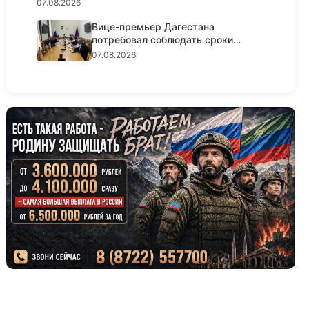
07.08.2026
Вице-премьер Дагестана
потребовал соблюдать сроки
реализации...
07.08.2026