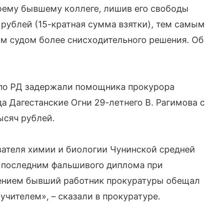
оему бывшему коллеге, лишив его свободы
 рублей (15-кратная сумма взятки), тем самым
м судом более снисходительного решения. Об
 по РД задержали помощника прокурора
а Дагестанские Огни 29-летнего В. Рагимова с
ысяч рублей.
вателя химии и биологии Чунинской средней
 последним фальшивого диплома при
ением бывший работник прокуратуры обещал
чителем», – сказали в прокуратуре.