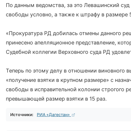
По данным ведомства, за это Левашинский суд
свободы условно, а также к штрафу в размере 
«Прокуратура РД добилась отмены данного реш
принесено апелляционное представление, кото
Судебной коллегии Верховного суда РД удовлет
Теперь по этому делу в отношении виновного 
«получение взятки в крупном размере» с назна
свободы в исправительной колонии строгого р
превышающей размер взятки в 15 раз.
Источники:
РИА «Дагестан»