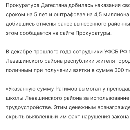
Прокуратура Дагестана добилась наказания св
сроком на 5 лет и оштрафовав на 4,5 миллиона
добившись отмены ранее вынесенного районны
этом сообщается на сайте Прокуратуры.
В декабре прошлого года сотрудники УФСБ РФ
Левашинского района республики жителя город
поличным при получении взятки в сумме 300 т
«Указанную сумму Рагимов вымогал у препода
школы Левашинского района за использование
трудоустройстве. Этим денежным вознагражд
скрыть выявленный им факт нарушения закона у