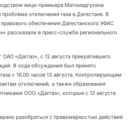
ководством вице-премьера Магомедгусена
проблеме отключения газа в Дагестане. В
 правового обеспечения Дагестанского УФАС
н» рассказали в пресс-службе регионального
ОАО «Даггаз», с 12 августа прекратившего
нций. В ходе обсуждения был принято
аза с 16.00 часов 13 августа. Контролирующим
фактам отключений, а также образования
тниками ООО «Даггаз», которые с 12 августа
мерено разобраться с правомерностью действий