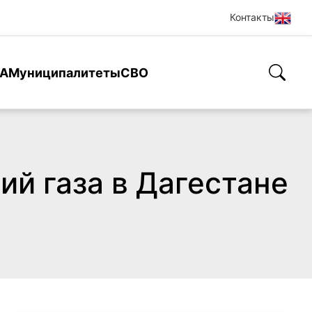
Контакты
А
Муниципалитеты
СВО
й газа в Дагестане