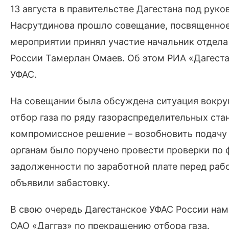
13 августа в правительстве Дагестана под ру
Насрутдинова прошло совещание, посвященное 
мероприятии принял участие начальник отдела
России Тамерлан Омаев. Об этом РИА «Дагеста
УФАС.
На совещании была обсуждена ситуация вокруг 
отбор газа по ряду газораспределительных ста
компромиссное решение – возобновить подачу г
органам было поручено провести проверки по 
задолженности по заработной плате перед рабо
объявили забастовку.
В свою очередь Дагестанское УФАС России на
ОАО «Даггаз» по прекращению отбора газа.