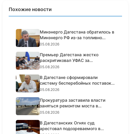
Похожие новости
Минэнерго Дагестана обратилось в
Минэнерго РФ из-за топливно...
05.08.2026
Премьер Дагестана жестко
раскритиковал УФАС за
пассивность н...
05.08.2026
В Дагестане сформировали
систему бесперебойных поставок
топл...
05.08.2026
Прокуратура заставила власти
заняться ремонтом моста в
Кизил...
05.08.2026
В Дагестанских Огнях суд
арестовал подозреваемого в