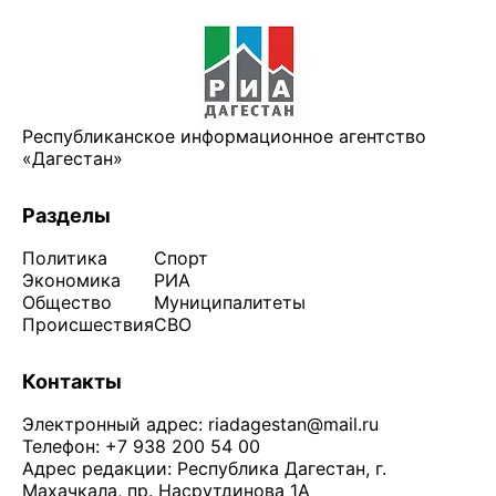
Республиканское информационное агентство
«Дагестан»
Разделы
Политика
Спорт
Экономика
РИА
Общество
Муниципалитеты
Происшествия
СВО
Контакты
Электронный адрес:
riadagestan@mail.ru
Телефон: +7 938 200 54 00
Адрес редакции: Республика Дагестан, г.
Махачкала, пр. Насрутдинова 1А