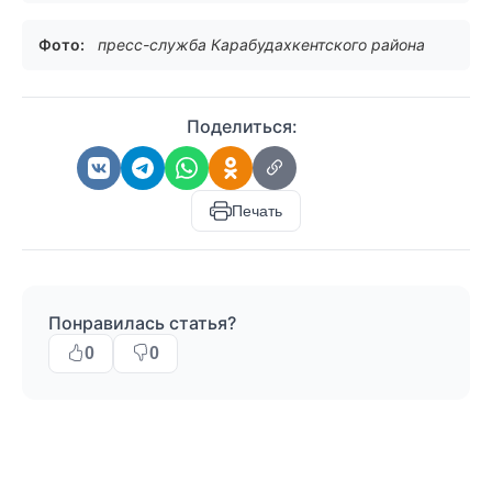
Фото:
пресс-служба Карабудахкентского района
Поделиться:
Печать
Понравилась статья?
0
0