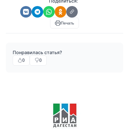
Поделиться:
Печать
Понравилась статья?
0
0