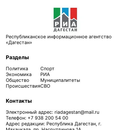
Республиканское информационное агентство
«Дагестан»
Разделы
Политика
Спорт
Экономика
РИА
Общество
Муниципалитеты
Происшествия
СВО
Контакты
Электронный адрес:
riadagestan@mail.ru
Телефон: +7 938 200 54 00
Адрес редакции: Республика Дагестан, г.
Махачкала, пр. Насрутдинова 1А