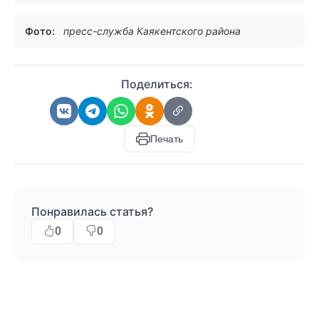
Фото:
пресс-служба Каякентского района
Поделиться:
Печать
Понравилась статья?
0
0