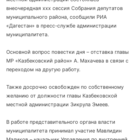
внеочередная ххх сессия Собрания депутатов
муниципального района, сообщили РИА
«Дагестан» в пресс-службе администрации
муниципалитета.
Основной вопрос повестки дня – отставка главы
МР «Казбековский район» А. Махачева в связи с
переходом на другую работу.
Также досрочно освобожден по собственному
желанию от должности главы Казбековской
местной администрации Зикрула Эмеев.
В работе представительного органа власти
муниципалитета принимал участие Мавлидин
Маликов – начальник Управления по внутренней