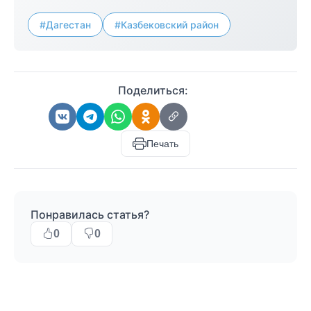
#Дагестан
#Казбековский район
Поделиться:
Печать
Понравилась статья?
0
0