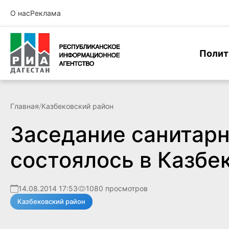
О нас
Реклама
Полит
Главная
/
Казбековский район
Заседание санитар
состоялось в Казбе
14.08.2014 17:53
1080 просмотров
Казбековский район