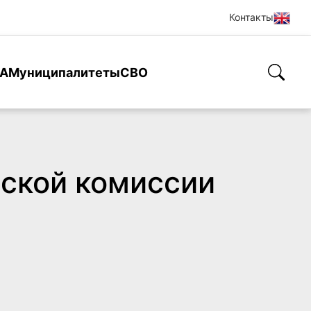
Контакты
А
Муниципалитеты
СВО
ской комиссии