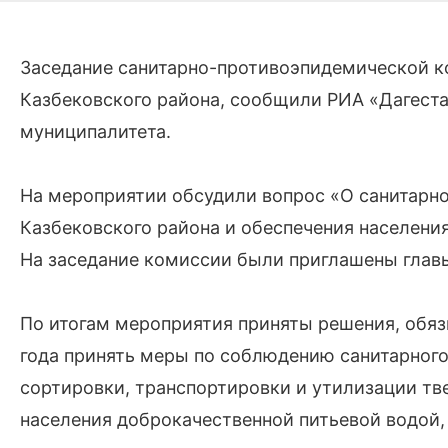
Заседание санитарно-противоэпидемической к
Казбековского района, сообщили РИА «Дагест
муниципалитета.
На мероприятии обсудили вопрос «О санитарно
Казбековского района и обеспечения населени
На заседание комиссии были приглашены глав
По итогам мероприятия приняты решения, обяз
года принять меры по соблюдению санитарного
сортировки, транспортировки и утилизации тв
населения доброкачественной питьевой водой