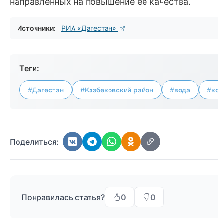
направленных на повышение ее качества.
Источники:
РИА «Дагестан»
Теги:
#Дагестан
#Казбековский район
#вода
#к
Поделиться:
Понравилась статья?
0
0