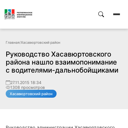
Главная
/
Хасавюртовский район
Руководство Хасавюртовского
района нашло взаимопонимание
с водителями-дальнобойщиками
27.11.2015 18:34
1308 просмотров
Хасавюртовский район
Руководство администрации Хасавюртовского